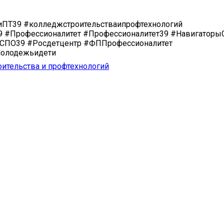
ПТ39 #колледжстроительстваипрофтехнологий
 #Профессионалитет #Профессионалитет39 #Навигатор
СПО39 #Росдетцентр #ФППрофессионалитет
олодежьидети
ительства и профтехнологий