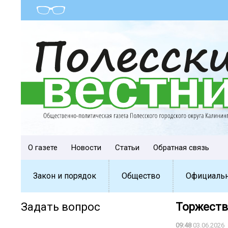
О газете
Новости
Статьи
Обратная связь
Закон и порядок
Общество
Официаль
Задать вопрос
Торжеств
09:48
03.06.2026