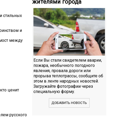
жителями города
 и стильных
тоинством и
 мост между
Если Вы стали свидетелем аварии,
пожара, необычного погодного
явления, провала дороги или
прорыва теплотрассы, сообщите об
этом в ленте народных новостей.
Загружайте фотографии через
кто ценит
специальную форму.
ДОБАВИТЬ НОВОСТЬ
елем русского