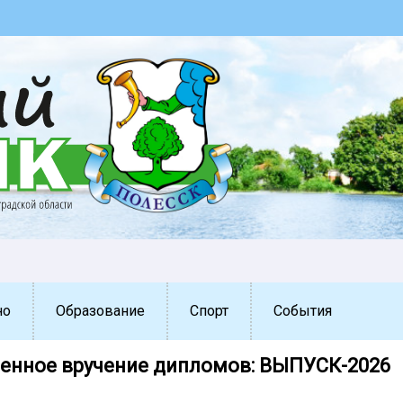
но
Образование
Спорт
События
енное вручение дипломов: ВЫПУСК-2026