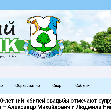
но
Образование
Спорт
События
50-летний юбилей свадьбы отмечают супр
 – Александр Михайлович и Людмила Ни