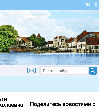
уги
Поделитесь новостями с
колаевна.