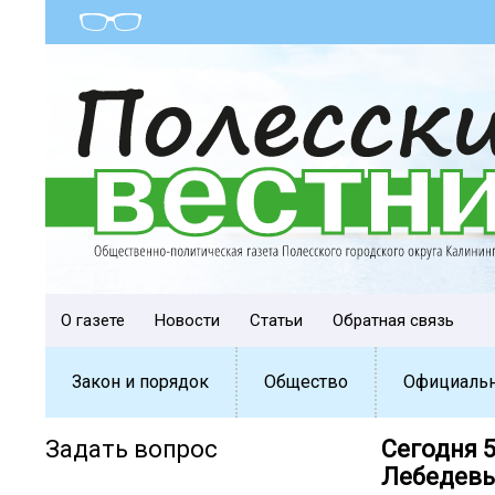
О газете
Новости
Статьи
Обратная связь
Закон и порядок
Общество
Официаль
Задать вопрос
Сегодня 
Лебедевы