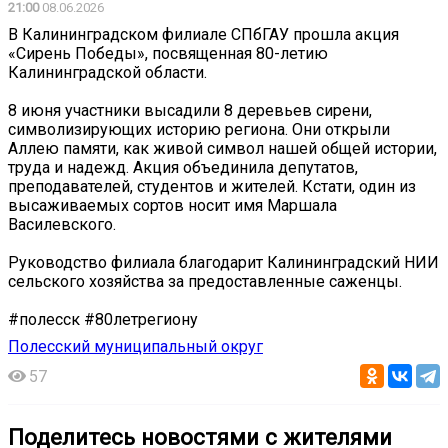
21:00
08.06.2026
В Калининградском филиале СПбГАУ прошла акция
«Сирень Победы», посвященная 80-летию
Калининградской области.
8 июня участники высадили 8 деревьев сирени,
символизирующих историю региона. Они открыли
Аллею памяти, как живой символ нашей общей истории,
труда и надежд. Акция объединила депутатов,
преподавателей, студентов и жителей. Кстати, один из
высаживаемых сортов носит имя Маршала
Василевского.
Руководство филиала благодарит Калининградский НИИ
сельского хозяйства за предоставленные саженцы.
#полесск #80летрегиону
Полесский муниципальный округ
57
Поделитесь новостями с жителями