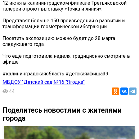
12 июня в калининградском филиале Третьяковской
галереи отроют выставку «Точка и линия».
Представят больше 150 произведений о развитии и
трансформации геометрической абстракции.
Посетить экспозицию можно будет до 28 марта
следующего года.
Что ещё подготовила неделя, традиционно смотрите в
афише.
#калининградскаяобласть #детскаяафиша39
МБДОУ "Детский сад №16 "Ягодка"
44
Поделитесь новостями с жителями
города