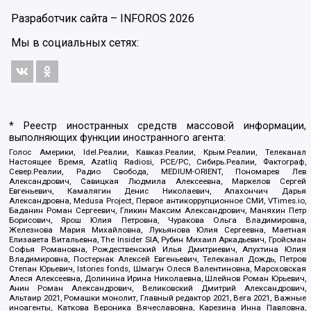
Разработчик сайта –
INFOROS
2026
Мы в социальных сетях:
* Реестр иностранных средств массовой информации,
выполняющих функции иностранного агента:
Голос Америки, Idel.Реалии, Кавказ.Реалии, Крым.Реалии, Телеканал
Настоящее Время, Azatliq Radiosi, PCE/PC, Сибирь.Реалии, Фактограф,
Север.Реалии, Радио Свобода, MEDIUM-ORIENT, Пономарев Лев
Александрович, Савицкая Людмила Алексеевна, Маркелов Сергей
Евгеньевич, Камалягин Денис Николаевич, Апахончич Дарья
Александровна, Medusa Project, Первое антикоррупционное СМИ, VTimes.io,
Баданин Роман Сергеевич, Гликин Максим Александрович, Маняхин Петр
Борисович, Ярош Юлия Петровна, Чуракова Ольга Владимировна,
Железнова Мария Михайловна, Лукьянова Юлия Сергеевна, Маетная
Елизавета Витальевна, The Insider SIA, Рубин Михаил Аркадьевич, Гройсман
Софья Романовна, Рождественский Илья Дмитриевич, Апухтина Юлия
Владимировна, Постернак Алексей Евгеньевич, Телеканал Дождь, Петров
Степан Юрьевич, Istories fonds, Шмагун Олеся Валентиновна, Мароховская
Алеся Алексеевна, Долинина Ирина Николаевна, Шлейнов Роман Юрьевич,
Анин Роман Александрович, Великовский Дмитрий Александрович,
Альтаир 2021, Ромашки монолит, Главный редактор 2021, Вега 2021, Важные
иноагенты, Каткова Вероника Вячеславовна, Карезина Инна Павловна,