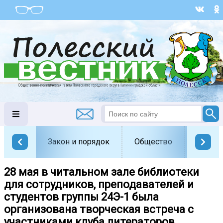
Закон и порядок
Общество
Офици
28 мая в читальном зале библиотеки
для сотрудников, преподавателей и
студентов группы 24Э-1 была
организована творческая встреча с
участниками клуба литераторов...