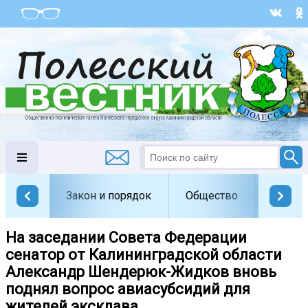
Закон и порядок
Общество
Офици
На заседании Совета Федерации
сенатор от Калининградской области
Александр Шендерюк-Жидков вновь
поднял вопрос авиасубсидий для
жителей эксклава.