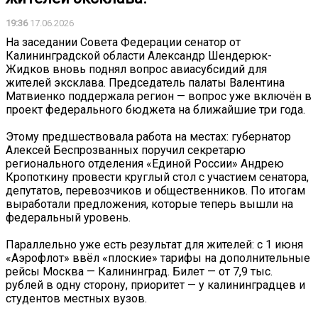
19:36
17.06.2026
На заседании Совета Федерации сенатор от
Калининградской области Александр Шендерюк-
Жидков вновь поднял вопрос авиасубсидий для
жителей эксклава. Председатель палаты Валентина
Матвиенко поддержала регион — вопрос уже включён в
проект федерального бюджета на ближайшие три года.
Этому предшествовала работа на местах: губернатор
Алексей Беспрозванных поручил секретарю
регионального отделения «Единой России» Андрею
Кропоткину провести круглый стол с участием сенатора,
депутатов, перевозчиков и общественников. По итогам
выработали предложения, которые теперь вышли на
федеральный уровень.
Параллельно уже есть результат для жителей: с 1 июня
«Аэрофлот» ввёл «плоские» тарифы на дополнительные
рейсы Москва — Калининград. Билет — от 7,9 тыс.
рублей в одну сторону, приоритет — у калининградцев и
студентов местных вузов.