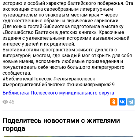
историю и особый характер балтийского побережья. Эта
экспозиция стала своеобразным литературным
путеводителем по знаковым местам края – через
художественные образы и лирические зарисовки.
Для юных гостей библиотека подготовила выставку
«Волшебство Балтики в детских книгах». Красочные
издания с увлекательными историями вызвали живой
интерес у детей и их родителей.
Выставки стали пространством живого диалога с
литературой, местом, где каждый мог открыть для себя
новые имена, вспомнить любимые произведения и
почувствовать себя частью большого литературного
сообщества.
#библиотекаПолесск #культураполесск
#мероприятиявбиблиотеке #книжнаяярмарка39
Библиотека Полесского муниципального округа
46
Поделитесь новостями с жителями
города