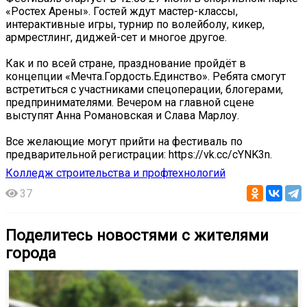
«Ростех Арены». Гостей ждут мастер-классы,
интерактивные игры, турнир по волейболу, кикер,
армрестлинг, диджей-сет и многое другое.
Как и по всей стране, празднование пройдёт в
концепции «Мечта.Гордость.Единство». Ребята смогут
встретиться с участниками спецоперации, блогерами,
предпринимателями. Вечером на главной сцене
выступят Анна Романовская и Слава Марлоу.
Все желающие могут прийти на фестиваль по
предварительной регистрации: https://vk.cc/cYNK3n.
Колледж строительства и профтехнологий
37
Поделитесь новостями с жителями
города