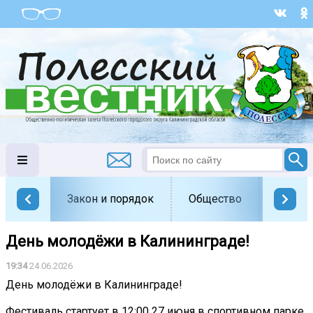
Закон и порядок
Общество
Офици
День молодёжи в Калининграде!
19:34
24.06.2026
День молодёжи в Калининграде!
Фестиваль стартует в 12:00 27 июня в спортивном парке