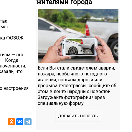
жителями города
тва
ме».
нтка ФОЗОЖ
тизм — это
 — Когда
плоченности.
Если Вы стали свидетелем аварии,
азали, что
пожара, необычного погодного
явления, провала дороги или
прорыва теплотрассы, сообщите об
о настроения
этом в ленте народных новостей.
Загружайте фотографии через
специальную форму.
ДОБАВИТЬ НОВОСТЬ