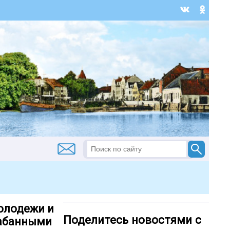
олодежи и
Поделитесь новостями с
рабанными