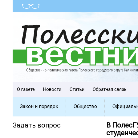
О газете
Новости
Статьи
Обратная связь
Закон и порядок
Общество
Официаль
Задать вопрос
В ПолесГ
студенче