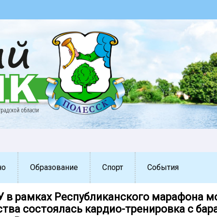
но
Образование
Спорт
События
У в рамках Республиканского марафона м
ства состоялась кардио-тренировка с ба