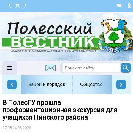
Закон и порядок
Общество
Офици
В ПолесГУ прошла
профориентационная экскурсия для
учащихся Пинского района
17:08
24.06.2026