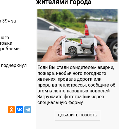
жителями города
 39» за
ного
отовки
проблемы,
 подчеркнул
Если Вы стали свидетелем аварии,
.
пожара, необычного погодного
явления, провала дороги или
прорыва теплотрассы, сообщите об
этом в ленте народных новостей.
Загружайте фотографии через
специальную форму.
ДОБАВИТЬ НОВОСТЬ