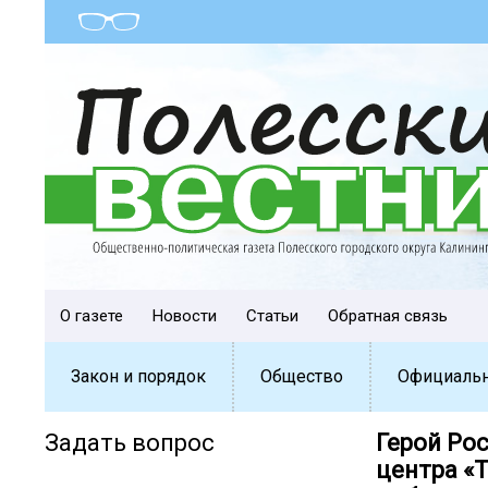
О газете
Новости
Статьи
Обратная связь
Закон и порядок
Общество
Официаль
Задать вопрос
Герой Ро
центра «