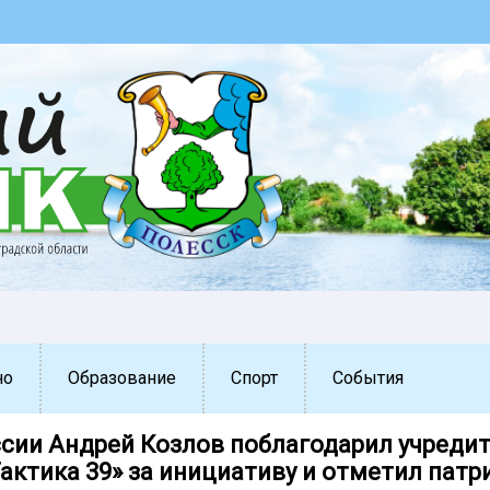
но
Образование
Спорт
События
ссии Андрей Козлов поблагодарил учреди
Тактика 39» за инициативу и отметил пат