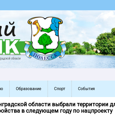
но
Образование
Спорт
События
нградской области выбрали территории д
ройства в следующем году по нацпроекту