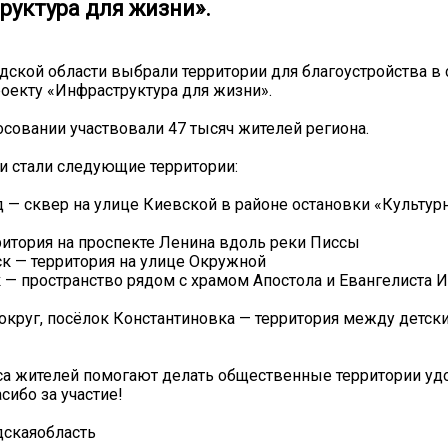
руктура для жизни».
дской области выбрали территории для благоустройства 
роекту «Инфраструктура для жизни».
осовании участвовали 47 тысяч жителей региона.
 стали следующие территории:
д — сквер на улице Киевской в районе остановки «Культу
рритория на проспекте Ленина вдоль реки Писсы
ск — территория на улице Окружной
к — пространство рядом с храмом Апостола и Евангелиста 
 округ, посёлок Константиновка — территория между детск
а жителей помогают делать общественные территории уд
сибо за участие!
дскаяобласть