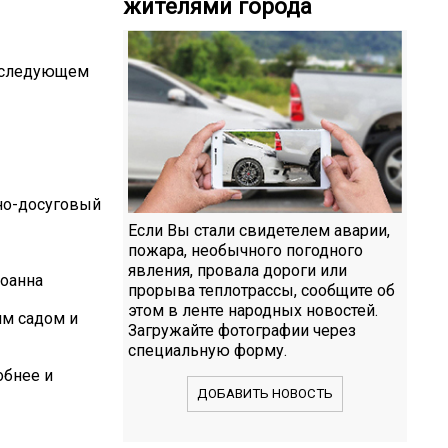
жителями города
в следующем
рно-досуговый
Если Вы стали свидетелем аварии,
пожара, необычного погодного
явления, провала дороги или
Иоанна
прорыва теплотрассы, сообщите об
этом в ленте народных новостей.
им садом и
Загружайте фотографии через
специальную форму.
обнее и
ДОБАВИТЬ НОВОСТЬ