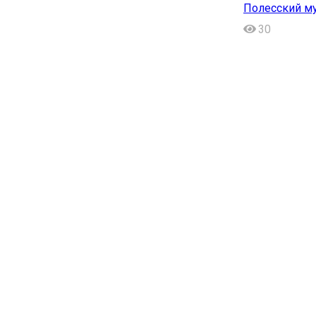
Полесский м
30