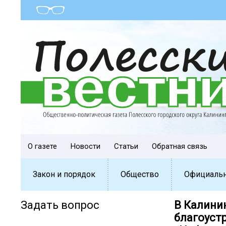
О газете
Новости
Статьи
Обратная связь
Закон и порядок
Общество
Официаль
Задать вопрос
В Калини
благоуст