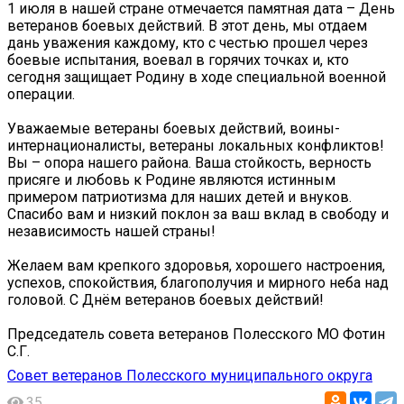
1 июля в нашей стране отмечается памятная дата – День
ветеранов боевых действий. В этот день, мы отдаем
дань уважения каждому, кто с честью прошел через
боевые испытания, воевал в горячих точках и, кто
сегодня защищает Родину в ходе специальной военной
операции.
Уважаемые ветераны боевых действий, воины-
интернационалисты, ветераны локальных конфликтов!
Вы – опора нашего района. Ваша стойкость, верность
присяге и любовь к Родине являются истинным
примером патриотизма для наших детей и внуков.
Спасибо вам и низкий поклон за ваш вклад в свободу и
независимость нашей страны!
Желаем вам крепкого здоровья, хорошего настроения,
успехов, спокойствия, благополучия и мирного неба над
головой. С Днём ветеранов боевых действий!
Председатель совета ветеранов Полесского МО Фотин
С.Г.
Совет ветеранов Полесского муниципального округа
35