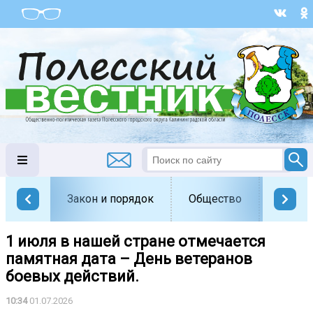
Закон и порядок
Общество
Офици
1 июля в нашей стране отмечается
памятная дата – День ветеранов
боевых действий.
10:34
01.07.2026