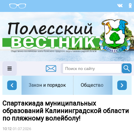
Закон и порядок
Общество
Офици
Спартакиада муниципальных
образований Калининградской области
по пляжному волейболу!
10:12
01.07.2026