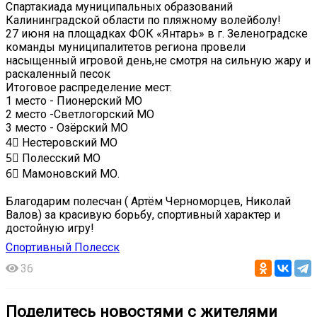
Спартакиада муниципальных образований
Калининградской области по пляжному волейболу!
27 июня на площадках ФОК «Янтарь» в г. Зеленоградске
команды муниципалитетов региона провели
насыщенный игровой день,не смотря на сильную жару и
раскаленный песок
Итоговое распределение мест:
1 место - Пионерский МО
2 место -Светлогорский МО
3 место - Озёрский МО
4⃣ Нестеровский МО
5⃣ Полесский МО
6⃣ Мамоновский МО.
Благодарим полесчан ( Артём Черноморцев, Николай
Валов) за красивую борьбу, спортивный характер и
достойную игру!
Спортивный Полесск
36
Поделитесь новостями с жителями