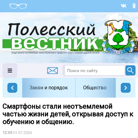
Закон и порядок
Общество
Офици
Смартфоны стали неотъемлемой
частью жизни детей, открывая доступ к
обучению и общению.
12:39
01.07.2026