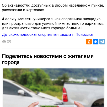
Об активностях, доступных в любом населённом пункте,
рассказали в карточках.
А если у вас есть универсальная спортивная площадка
или пространство для уличной гимнастики, то вариантов
для активности становится гораздо больше!
Детско-юношеская спортивная школа г. Полесска
39
Поделитесь новостями с жителями
города