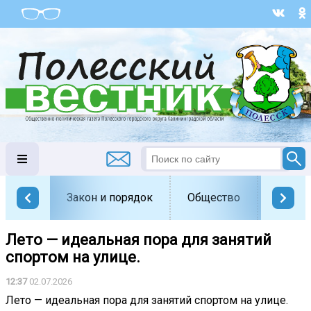
Закон и порядок
Общество
Офици
Лето — идеальная пора для занятий
спортом на улице.
12:37
02.07.2026
Лето — идеальная пора для занятий спортом на улице.