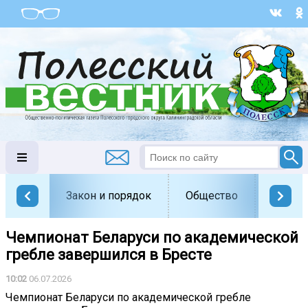
Закон и порядок
Общество
Офици
Чемпионат Беларуси по академической
гребле завершился в Бресте
10:02
06.07.2026
Чемпионат Беларуси по академической гребле