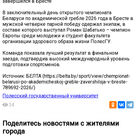
завершился в Бресте
В заключительный день открытого чемпионата
Беларуси по академической гребле 2026 года в Бресте в
мужской четверке парной победу одержал экипаж, в
составе которого выступал Роман Шабатько – чемпион
Европы среди молодежи и студент факультета
организации здорового образа жизни ПолесГУ.
Команда показала лучший результат в финальном
заезде, подтвердив высокий международный уровень
подготовки спортсменов.
Источник: БЕЛТА (https://belta.by/sport/view/chempionat-
belarusi-po-akademicheskoj-greble-zavershilsja-v-breste-
789692-2026/)
Полесский государственный университет
34
Поделитесь новостями с жителями
города