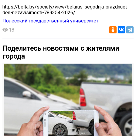
https://belta.by/society/view/belarus-segodnja-prazdnuet-
den-nezavisimosti-789354-2026/
Полесский государственный университет
18
Поделитесь новостями с жителями
города