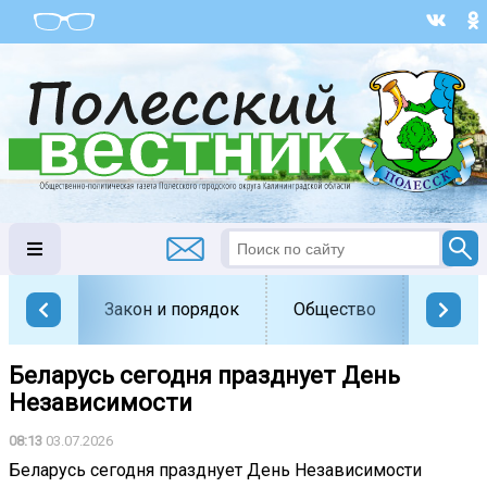
Закон и порядок
Общество
Офици
Беларусь сегодня празднует День
Независимости
08:13
03.07.2026
Беларусь сегодня празднует День Независимости