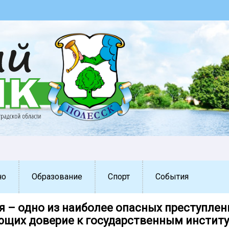
но
Образование
Спорт
События
я – одно из наиболее опасных преступлен
щих доверие к государственным институ