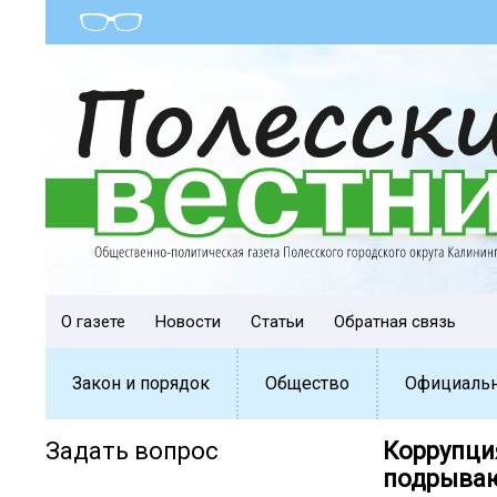
О газете
Новости
Статьи
Обратная связь
Закон и порядок
Общество
Официаль
Задать вопрос
️Коррупци
подрываю