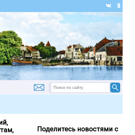
ий,
Поделитесь новостями с
там,