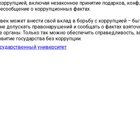
коррупцией, включая незаконное принятие подарков, конф
несообщение о коррупционных фактах.
ек может внести свой вклад в борьбу с коррупцией – бы
не допускать правонарушений и сообщать о фактах взяточ
 органы. Только так можно обеспечить справедливость, з
звитие государства без коррупции.
сударственный университет